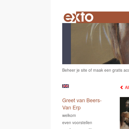
Beheer je site
of
maak een gratis ac
Al
Greet van Beers-
Van Erp
welkom
even voorstellen