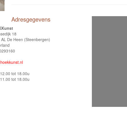
Adresgegevens
KKunst
sedijk 18
 AL De Heen (Steenbergen)
rland
0293160
hoekkunst.nl
12.00 tot 18.00u
11.00 tot 18.00u