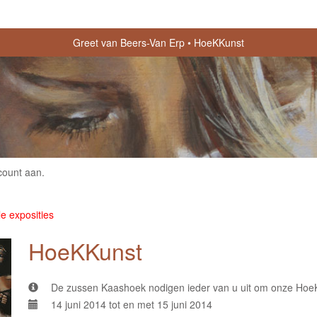
Greet van Beers-Van Erp
HoeKKunst
count aan
.
le exposities
HoeKKunst
De zussen Kaashoek nodigen ieder van u uit om onze HoeK
14 juni 2014 tot en met 15 juni 2014