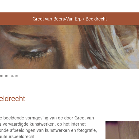
Greet van Beers-Van Erp
Beeldrecht
count aan
.
eldrecht
e beeldende vormgeving van de door Greet van
s vervaardigde kunstwerken, op het internet
onde afbeeldingen van kunstwerken en fotografie,
auteursbeeldrecht.