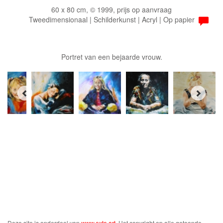
60 x 80 cm, © 1999, prijs op aanvraag
Tweedimensionaal | Schilderkunst | Acryl | Op papier
Portret van een bejaarde vrouw.
Deze site is onderdeel van
www.exto.art
. Het copyright op alle getoonde