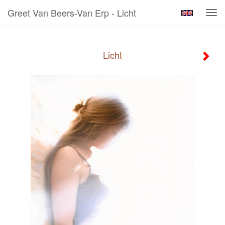
Greet Van Beers-Van Erp - Licht
Tog
navi
Licht