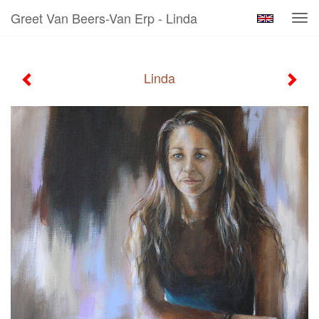
Greet Van Beers-Van Erp - Linda
Tog
navi
Linda